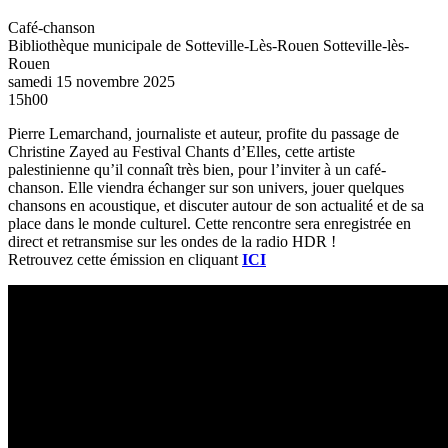
Café-chanson
Bibliothèque municipale de Sotteville-Lès-Rouen
Sotteville-lès-
Rouen
samedi 15 novembre 2025
15h00
Pierre Lemarchand, journaliste et auteur, profite du passage de
Christine Zayed au Festival Chants d’Elles, cette artiste
palestinienne qu’il connaît très bien, pour l’inviter à un café-
chanson. Elle viendra échanger sur son univers, jouer quelques
chansons en acoustique, et discuter autour de son actualité et de sa
place dans le monde culturel. Cette rencontre sera enregistrée en
direct et retransmise sur les ondes de la radio HDR !
Retrouvez cette émission en cliquant
ICI