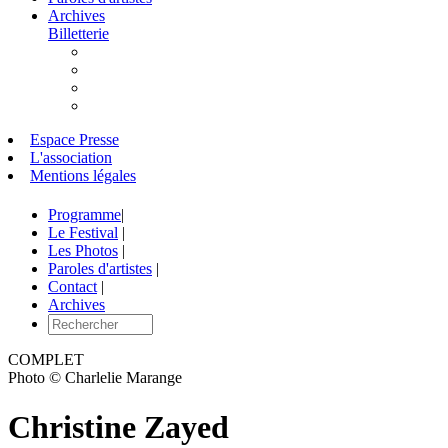
Archives
Billetterie
Espace Presse
L'association
Mentions légales
Programme
|
Le Festival
|
Les Photos
|
Paroles d'artistes
|
Contact
|
Archives
COMPLET
Photo © Charlelie Marange
Christine Zayed