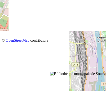
+
−
©
OpenStreetMap
contributors