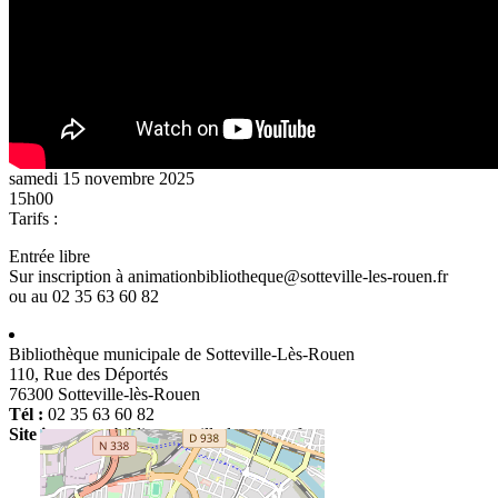
samedi 15 novembre 2025
15h00
Tarifs :
Entrée libre
Sur inscription à animationbibliotheque@sotteville-les-rouen.fr
ou au 02 35 63 60 82
Bibliothèque municipale de Sotteville-Lès-Rouen
110, Rue des Déportés
76300 Sotteville-lès-Rouen
Tél :
02 35 63 60 82
Site internet :
biblio.sotteville-les-rouen.fr