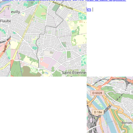
Espace Presse
|
L'association
|
Mentions légales
|